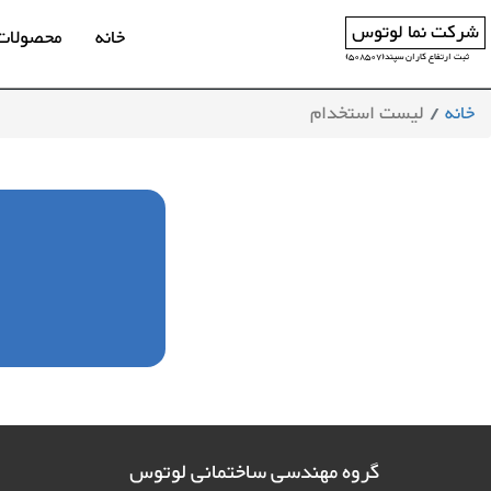
شرکت نما لوتوس
خانه
محصولات
ثبت ارتفاع کاران سپند(508507)
خانه
لیست استخدام
گروه مهندسی ساختمانی لوتوس