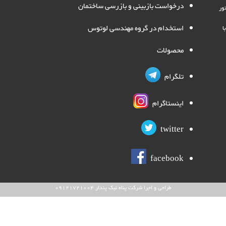
درخواست بازبینی و بازرسی ساختمان
نه نور
استخدام در گروه مهندسی لوتوس
ا
محصولات
تلگرام
اینستاگرام
twitter
facebook
طراحی و اجرا شرکت پناه نیک پندار 09121721004