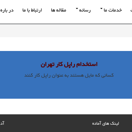
خدمات ما
رسانه
مقاله ها
ارتباط با ما
در باره 
استخدام راپل کار تهران
کسانی که مایل هستند به عنوان راپل کار کنند
لینک های آماده
آد